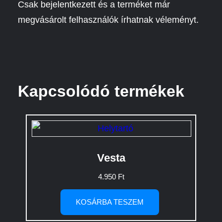
Csak bejelentkezett és a terméket már
megvásárolt felhasználók írhatnak véleményt.
Kapcsolódó termékek
Vesta
4.950
Ft
KOSÁRBA TESZEM