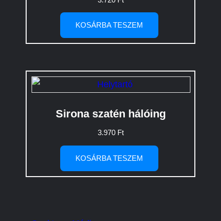
KOSÁRBA TESZEM
Sirona szatén hálóing
3.970
Ft
KOSÁRBA TESZEM