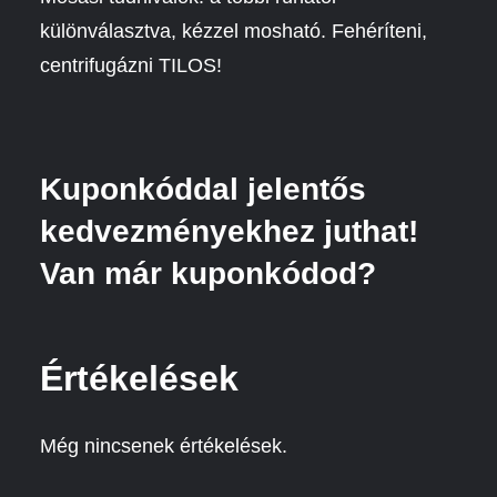
különválasztva, kézzel mosható. Fehéríteni,
centrifugázni TILOS!
Kuponkóddal jelentős
kedvezményekhez juthat!
Van már kuponkódod?
Értékelések
Még nincsenek értékelések.