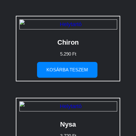
Chiron
5.290
Ft
KOSÁRBA TESZEM
Nysa
3.720
Ft