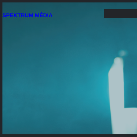
Ugrás
SPEKTRUM MÉDIA
a
tartalomhoz