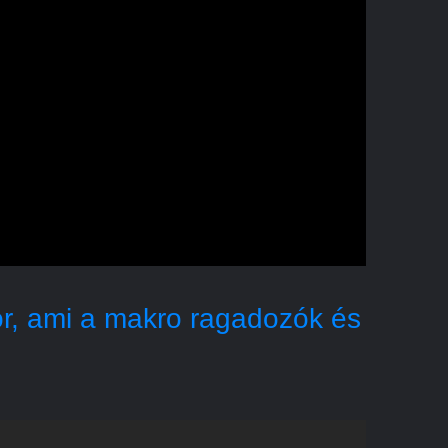
sor, ami a makro ragadozók és