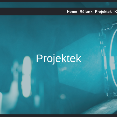
Home
Rólunk
Projektek
K
Projektek