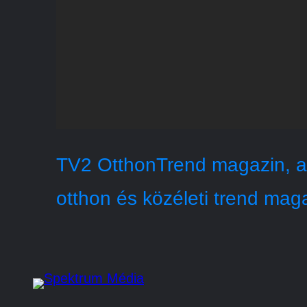
TV2 OtthonTrend magazin, a
otthon és közéleti trend mag