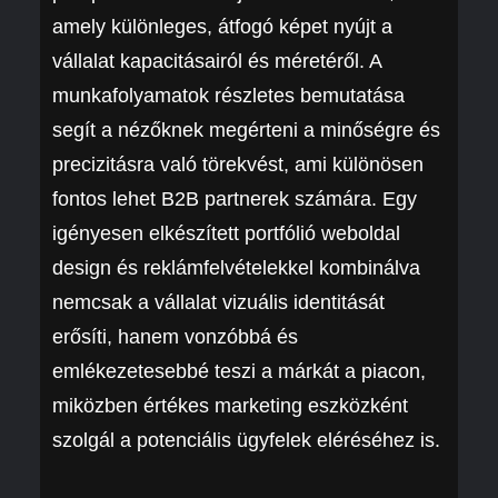
amely különleges, átfogó képet nyújt a
vállalat kapacitásairól és méretéről. A
munkafolyamatok részletes bemutatása
segít a nézőknek megérteni a minőségre és
precizitásra való törekvést, ami különösen
fontos lehet B2B partnerek számára. Egy
igényesen elkészített portfólió weboldal
design és reklámfelvételekkel kombinálva
nemcsak a vállalat vizuális identitását
erősíti, hanem vonzóbbá és
emlékezetesebbé teszi a márkát a piacon,
miközben értékes marketing eszközként
szolgál a potenciális ügyfelek eléréséhez is.