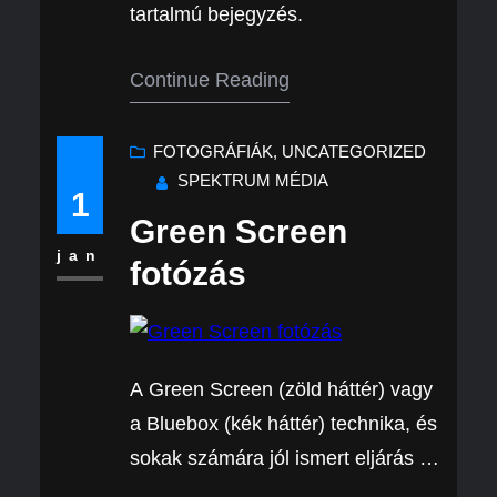
tartalmú bejegyzés.
Continue Reading
FOTOGRÁFIÁK
, 
UNCATEGORIZED
SPEKTRUM MÉDIA
1
Green Screen
jan
fotózás
A Green Screen (zöld háttér) vagy
a Bluebox (kék háttér) technika, és
sokak számára jól ismert eljárás a
videózásból. Az egyik