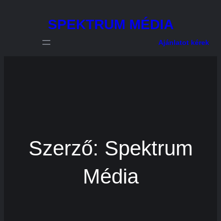
Ugrás
SPEKTRUM MÉDIA
a
tartalomhoz
Ajánlatot kérek
Szerző:
Spektrum
Média