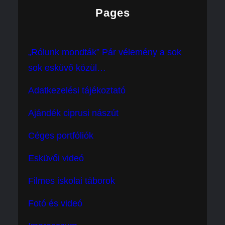
Pages
„Rólunk mondták” Pár vélemény a sok
sok esküvő közül…
Adatkezelési tájékoztató
Ajándék ciprusi nászút
Céges portfóliók
Esküvői videó
Filmes iskolai táborok
Fotó és videó