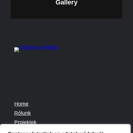
Gallery
Home
Rólunk
Projektek
Kapcsolat