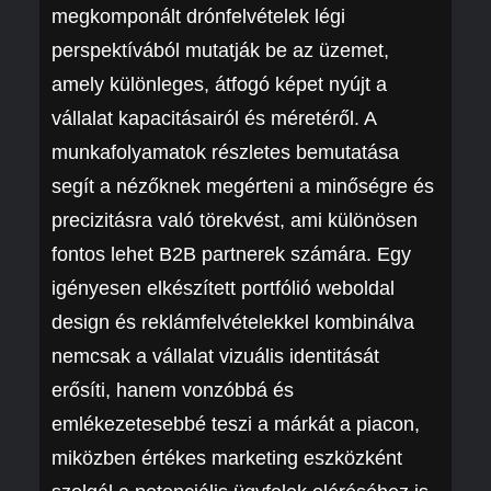
megkomponált drónfelvételek légi
perspektívából mutatják be az üzemet,
amely különleges, átfogó képet nyújt a
vállalat kapacitásairól és méretéről. A
munkafolyamatok részletes bemutatása
segít a nézőknek megérteni a minőségre és
precizitásra való törekvést, ami különösen
fontos lehet B2B partnerek számára. Egy
igényesen elkészített portfólió weboldal
design és reklámfelvételekkel kombinálva
nemcsak a vállalat vizuális identitását
erősíti, hanem vonzóbbá és
emlékezetesebbé teszi a márkát a piacon,
miközben értékes marketing eszközként