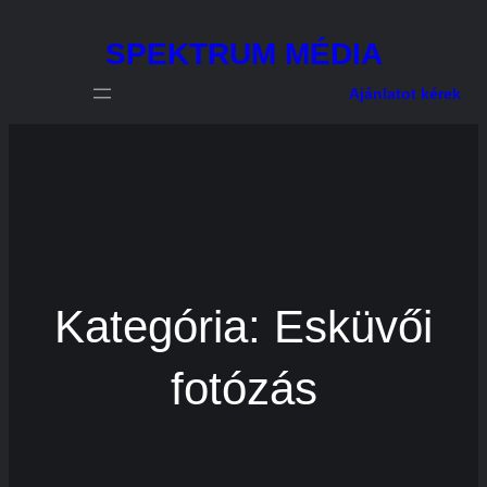
Ugrás
SPEKTRUM MÉDIA
a
tartalomhoz
Ajánlatot kérek
Kategória:
Esküvői
fotózás