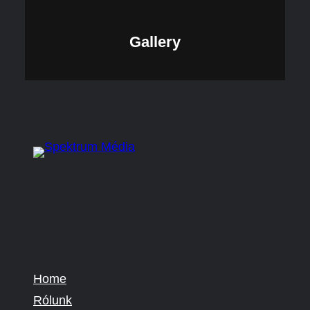
Gallery
Home
Rólunk