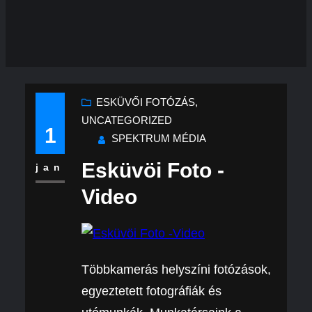
ESKÜVŐI FOTÓZÁS
, 
UNCATEGORIZED
1
SPEKTRUM MÉDIA
Esküvöi Foto -
jan
Video
Többkamerás helyszíni fotózások,
egyeztetett fotográfiák és