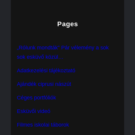
Pages
„Rólunk mondták” Pár vélemény a sok
sok esküvő közül…
Adatkezelési tájékoztató
Ajándék ciprusi nászút
Céges portfóliók
Esküvői videó
Filmes iskolai táborok